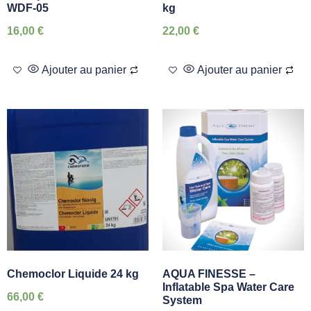
WDF-05
kg
16,00
€
22,00
€
Ajouter au panier
Ajouter au panier
Chemoclor Liquide 24 kg
AQUA FINESSE –
Inflatable Spa Water Care
66,00
€
System